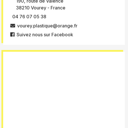
190, route de Valence
38210 Vourey - France
04 76 07 05 38
vourey.plastique@orange.fr
Suivez nous sur Facebook